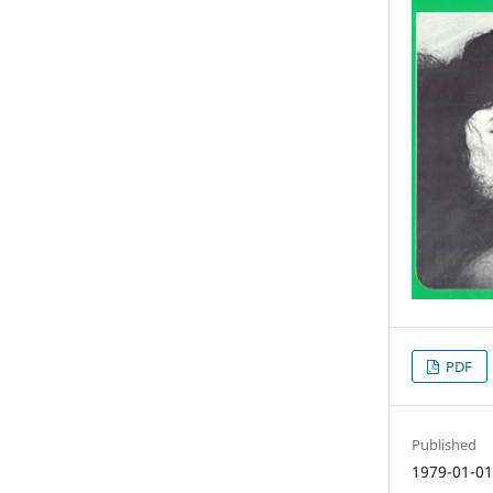
PDF
Published
1979-01-0