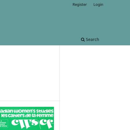
Register
Login
Search