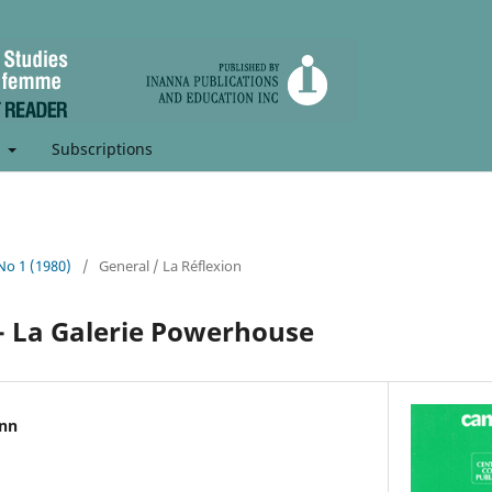
t
Subscriptions
 No 1 (1980)
/
General / La Réflexion
r - La Galerie Powerhouse
nn