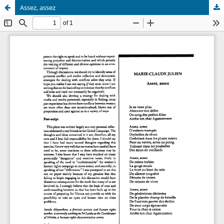
Assez, assez