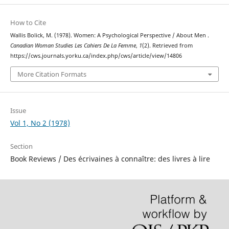
How to Cite
Wallis Bolick, M. (1978). Women: A Psychological Perspective / About Men .
Canadian Woman Studies Les Cahiers De La Femme
,
1
(2). Retrieved from
https://cws.journals.yorku.ca/index.php/cws/article/view/14806
More Citation Formats
Issue
Vol 1, No 2 (1978)
Section
Book Reviews / Des écrivaines à connaître: des livres à lire