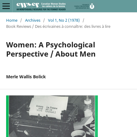
Home
/
Archives
/
Vol 1, No 2 (1978)
/
Book Reviews / Des écrivaines à connaître: des livres à lire
Women: A Psychological
Perspective / About Men
Merle Wallis Bolick