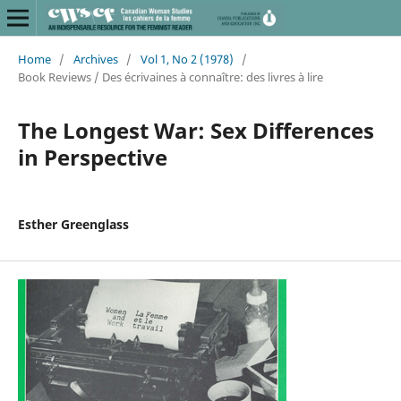
Home
/
Archives
/
Vol 1, No 2 (1978)
/
Book Reviews / Des écrivaines à connaître: des livres à lire
The Longest War: Sex Differences
in Perspective
Esther Greenglass