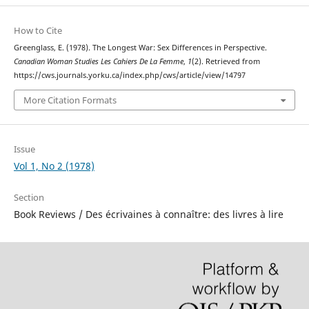
How to Cite
Greenglass, E. (1978). The Longest War: Sex Differences in Perspective.
Canadian Woman Studies Les Cahiers De La Femme
,
1
(2). Retrieved from
https://cws.journals.yorku.ca/index.php/cws/article/view/14797
More Citation Formats
Issue
Vol 1, No 2 (1978)
Section
Book Reviews / Des écrivaines à connaître: des livres à lire