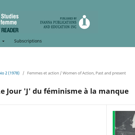
t
Subscriptions
 No 2 (1978)
/
Femmes et action / Women of Action, Past and present
e Jour 'J' du féminisme à la manque