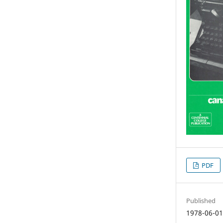
PDF
Published
1978-06-0