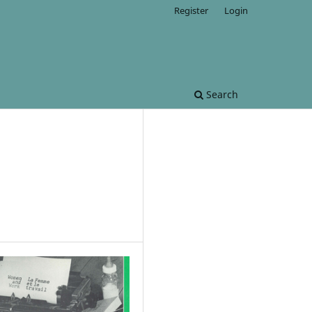
Register
Login
Search