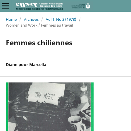
Home
/
Archives
/
Vol 1, No 2 (1978)
/
Women and Work / Femmes au travail
Femmes chiliennes
Diane pour Marcella