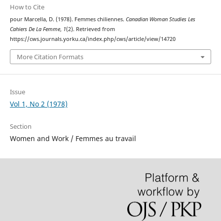
How to Cite
pour Marcella, D. (1978). Femmes chiliennes.
Canadian Woman Studies Les
Cahiers De La Femme
,
1
(2). Retrieved from
https://cws.journals.yorku.ca/index.php/cws/article/view/14720
More Citation Formats
Issue
Vol 1, No 2 (1978)
Section
Women and Work / Femmes au travail