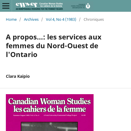
Home
/
Archives
/
Vol 4, No 4 (1983)
/
Chroniques
A propos...: les services aux
femmes du Nord-Ouest de
l'Ontario
Clara Kaipio