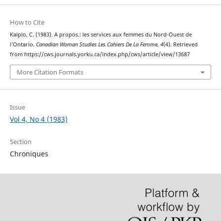
How to Cite
Kaipio, C. (1983). A propos.: les services aux femmes du Nord-Ouest de
l’Ontario.
Canadian Woman Studies Les Cahiers De La Femme
,
4
(4). Retrieved
from https://cws.journals.yorku.ca/index.php/cws/article/view/13687
More Citation Formats
Issue
Vol 4, No 4 (1983)
Section
Chroniques