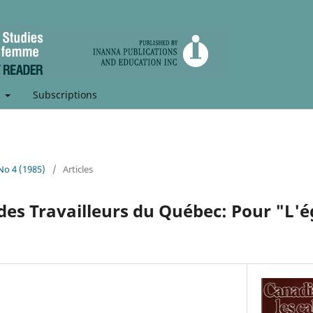
t
Subscriptions
 No 4 (1985)
/
Articles
des Travailleurs du Québec: Pour "L'é