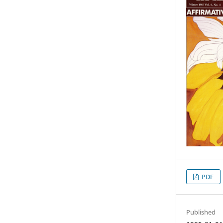
PDF
Published