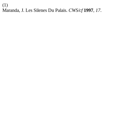
(1)
Maranda, J. Les Silenes Du Palais.
CWS/cf
1997
,
17
.