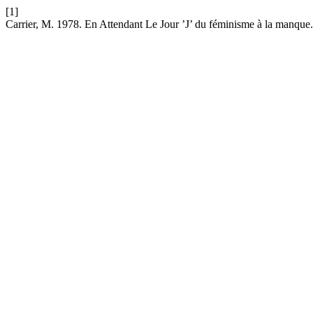
[1]
Carrier, M. 1978. En Attendant Le Jour ’J’ du féminisme à la manque