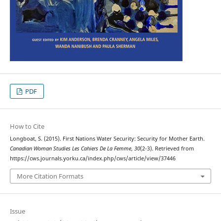
PDF
How to Cite
Longboat, S. (2015). First Nations Water Security: Security for Mother Earth.
Canadian Woman Studies Les Cahiers De La Femme
,
30
(2-3). Retrieved from
https://cws.journals.yorku.ca/index.php/cws/article/view/37446
More Citation Formats
Issue