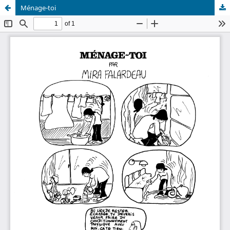
Ménage-toi