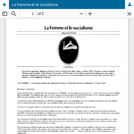
La Femme et le socialisme