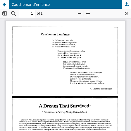
Cauchemar d'enfance