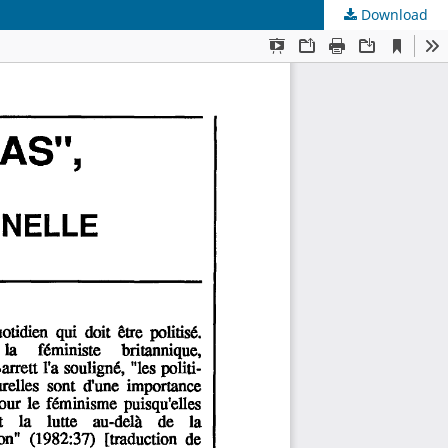
Download