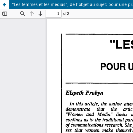
"Les femmes et les médias", de l'objet au sujet: pour une p